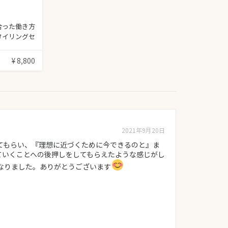
合った働き方
タイリングセ
¥ 8,800
2021年9月20日
けてもらい、『理想に近づくために今できるのと』ま
ていくことへの後押しをしてもらえたような感じがし
なりました。ありがとうございます