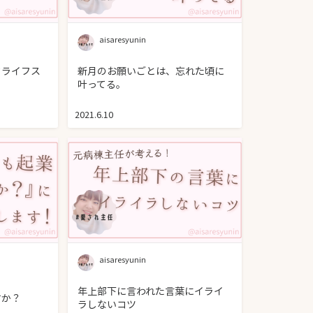
aisaresyunin
クライフス
新月のお願いごとは、忘れた頃に
叶ってる。
2021.6.10
aisaresyunin
年上部下に言われた言葉にイライ
すか？
ラしないコツ