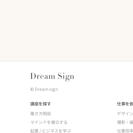
©︎ Dream sign
講座を探す
仕事を
働き方相談
デザイ
マインドを確立する
撮影・
起業 / ビジネスを学ぶ
仕事効