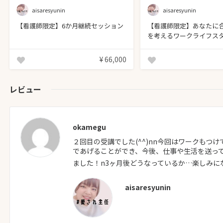
aisaresyunin
aisaresyunin
【看護師限定】6か月継続セッション
【看護師限定】あなたに
を考えるワークライフス
ッション
¥ 66,000
レビュー
okamegu
２回目の受講でした(^^)nn今回はワークもつ
であげることができ、今後、仕事や生活を送っ
ました！n3ヶ月後どうなっているか…楽しみに
aisaresyunin