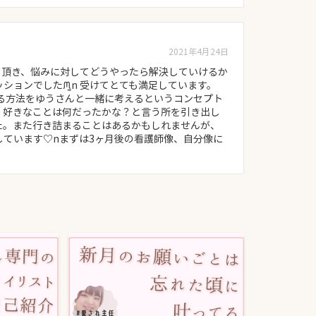
2021年4月24日
て頂き、悩みに対してどうやったら解決していけるか
ョンでしたᙏ̤̫n 受けてとても満足しています。
きる方法をゆうさんと一緒に考えるというコンセプト
、好きなことは何だったかな？と言う所を引き出し
た。また行き詰まることはあるかもしれませんが、
しています♡nまずは3ヶ月後の看護師像、自分像に