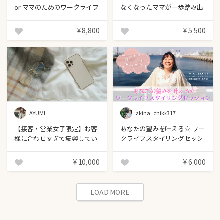
or ママのためのワークライフ
なくなったママが一歩踏み出
スタイリングセッション♡
すワークライフスタイリング
セッション
¥ 8,800
¥ 5,500
AYUMI
akina_chikk317
【接客・営業女子限定】お客
あなたの望みを叶える☆ ワー
様に合わせすぎて疲弊してい
クライフスタイリングセッシ
る方へ。 ワークライフスタイ
ョン
リングセッション
¥ 10,000
¥ 6,000
LOAD MORE