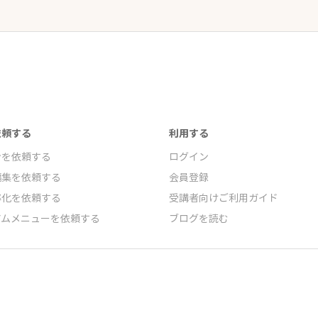
依頼する
利用する
ンを依頼する
ログイン
編集を依頼する
会員登録
率化を依頼する
受講者向けご利用ガイド
アムメニューを依頼する
ブログを読む