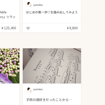
yumiko
ife
はじめの第一歩♡を踏み出してみよう
olors』☆ラッ
¥ 125,400
¥ 8,800
yumiko
子供の頃好きだったことから…