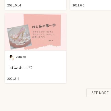
2021.6.14
2021.6.6
yumiko
はじめまして♡
2021.5.4
SEE MORE