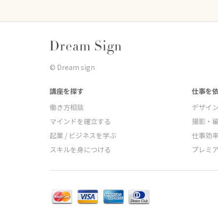
©︎ Dream sign
講座を探す
仕事を
働き方相談
デザイ
マインドを確立する
撮影・
起業 / ビジネスを学ぶ
仕事効
スキルを身につける
プレミ