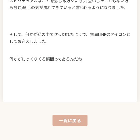
スピリチュアルなことを感じる方々にも(お会いしたこともない方
も含む)癒しの気が流れてきていると言われるようになりました。
そして、何かが私の中で吹っ切れたようで、無事LINEのアイコンと
してお迎えしました。
何かがしっくりくる瞬間ってあるんだね
一覧に戻る