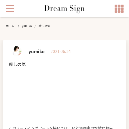
ホーム
/
yumiko
/
癒しの気
yumiko
2021.06.14
癒しの気
このリーディングアートを描いてほしいと漫画家の水鏡なお先