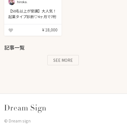
hiroka.
【50名以上が受講】大人気！
起業タイプ診断♡4ヶ月で7桁
稼げる私になるコンサル付
（60分）
¥ 18,000
記事一覧
SEE MORE
©︎ Dream sign