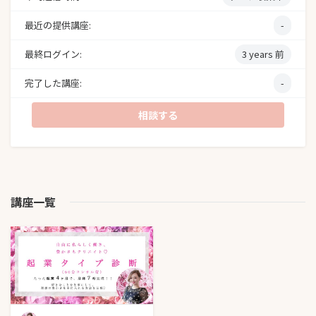
最近の提供講座:
-
最終ログイン:
3 years 前
完了した講座:
-
相談する
講座一覧