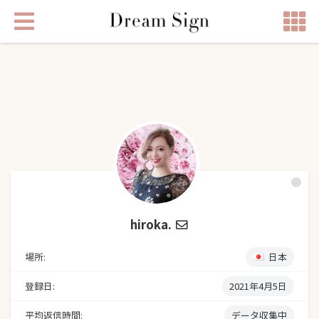
hiroka.
場所:
日本
登録日:
2021年4月5日
平均返信時間:
データ収集中