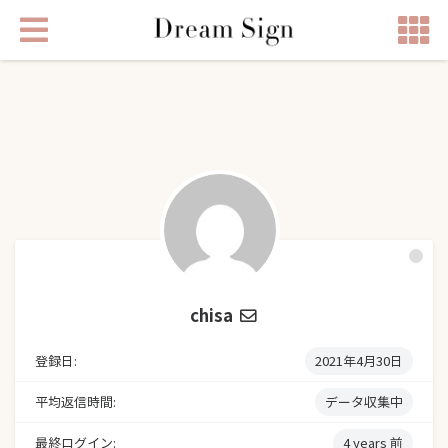
chisa
登録日:
2021年4月30日
平均返信時間:
データ収集中
最終ログイン:
4 years 前