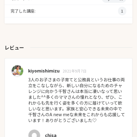
完了した講座:
1
レビュー
kiyomishimizu
2021年9月7日
3人のお子さまの子育てと公務員というお仕事の両
立をこなしながら、新しい自分になるためのチャ
レンジに向かう千智さんは本当に凄いなって思い
ました^^多くのママさんの憧れとなり、ぜひ、こ
れからも先を行く姿を多くの方に届けていって欲
しいなと思います。家族と安心できる未来の中で
千智さんのA new meな未来をこれからも応援して
います！ありがとうございました♡
chisa