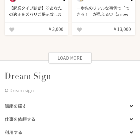
【起業タイプ診断】♡あなた
一歩先のリアルな事例で「で
の適正をズバリご提示致しま
きる！」が見える♡【a new
す♡(30分～最大60分)
me 1dayセミナー】
¥ 3,000
¥ 13,000
LOAD MORE
©︎ Dream sign
講座を探す
仕事を依頼する
利用する