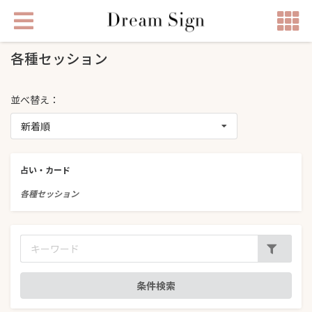
各種セッション
並べ替え：
新着順
占い・カード
各種セッション