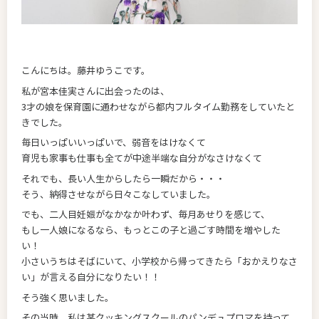
こんにちは。藤井ゆうこです。
私が宮本佳実さんに出会ったのは、
3才の娘を保育園に通わせながら都内フルタイム勤務をしていたと
きでした。
毎日いっぱいいっぱいで、弱音をはけなくて
育児も家事も仕事も全てが中途半端な自分がなさけなくて
それでも、長い人生からしたら一瞬だから・・・
そう、納得させながら日々こなしていました。
でも、二人目妊娠がなかなか叶わず、毎月あせりを感じて、
もし一人娘になるなら、もっとこの子と過ごす時間を増やした
い！
小さいうちはそばにいて、小学校から帰ってきたら「おかえりなさ
い」が言える自分になりたい！！
そう強く思いました。
その当時、私は某クッキングスクールのパンデュプロマを持って