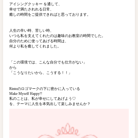
アイシングクッキー を通して、
幸せで満たされれる日常、
癒しの時間をご提供できればと思っております。
人生の辛い時、苦しい時、
いつも私を支えてくれたのは趣味のお教室の時間でした。
自分のために使ってあげる時間は、
何より私を癒してくれました。
「この環境では、こんな自分でも仕方がない」
から
「こうなりたいから、こうする！！」
Rintoのロゴマークの下に密かに入っている
Make Myself Happy!!
私のことは、私が幸せにしてあげよう♡
を、テーマに人生を本気出して楽しみませんか？