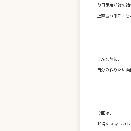
毎日予定が詰め詰
正直疲れることも
そんな時に、
自分の作りたい画
今回は、
10月のスマホカ