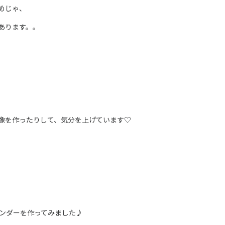
めじゃ、
あります。。
像を作ったりして、気分を上げています♡
レンダーを作ってみました♪