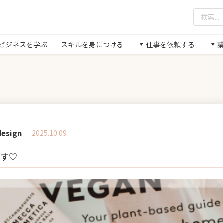
/ ビジネスを学ぶ
スキルを身につける
仕事を依頼する
esign
2025.10.09
ます♡