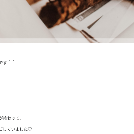
です＾＾
が終わって、
ごしていました♡