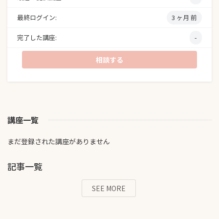
最終ログイン:
3 ヶ月 前
完了した講座:
-
相談する
講座一覧
まだ登録された講座がありません
記事一覧
SEE MORE