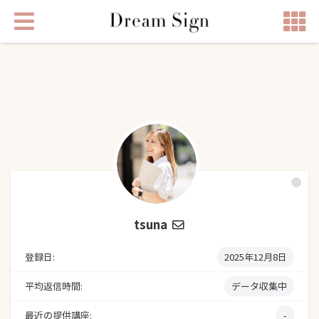
tsuna
登録日:
2025年12月8日
平均返信時間:
データ収集中
最近の提供講座:
-