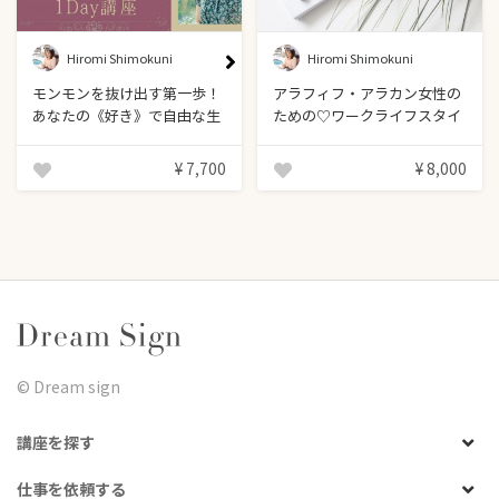
Hiromi Shimokuni
Hiromi Shimokuni
モンモンを抜け出す第一歩！
アラフィフ・アラカン女性の
あなたの《好き》で自由な生
ための♡ワークライフスタイ
き方を見つけよう♪ A new
リングセッション
me １Day 講座
¥ 7,700
¥ 8,000
©︎ Dream sign
講座を探す
仕事を依頼する