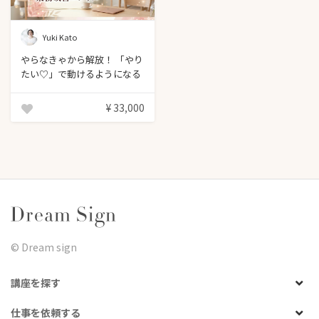
Yuki Kato
やらなきゃから解放！ 「やり
たい♡」で動けるようになる
業務改善コンサル
¥ 33,000
©︎ Dream sign
講座を探す
仕事を依頼する