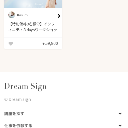
Kasumi
【特別価格3名様♡】インフ
ィニティ３daysワークショッ
プ＊
¥ 59,800
©︎ Dream sign
講座を探す
仕事を依頼する