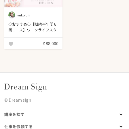
yukofujii
◇おすすめ◇【継続半年間６
回コース】ワークライフスタ
イリング
¥ 88,000
©︎ Dream sign
講座を探す
仕事を依頼する