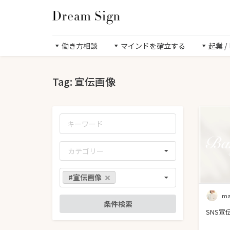
働き方相談
マインドを確立する
起業 
Tag: 宣伝画像
カテゴリー
#宣伝画像
ma
SNS宣