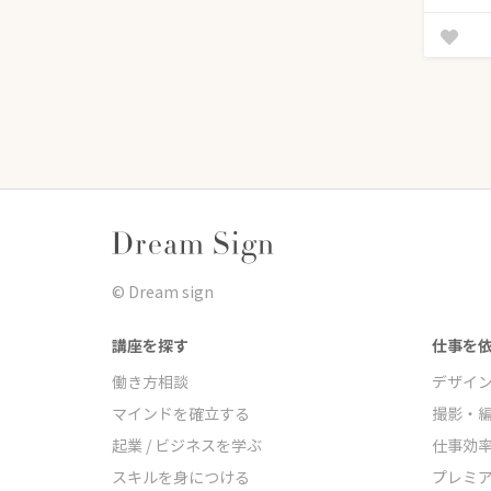
©︎ Dream sign
講座を探す
仕事を
働き方相談
デザイ
マインドを確立する
撮影・
起業 / ビジネスを学ぶ
仕事効
スキルを身につける
プレミ