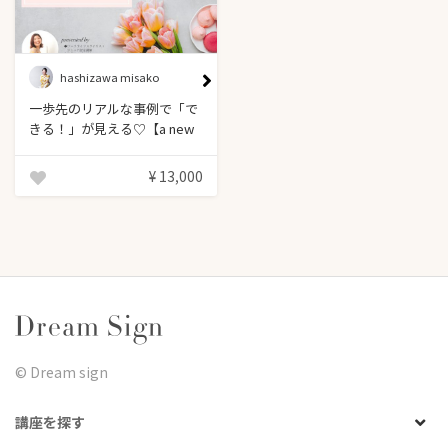
hashizawa misako
一歩先のリアルな事例で「で
きる！」が見える♡【a new
me 1dayセミナー】
¥ 13,000
©︎ Dream sign
講座を探す