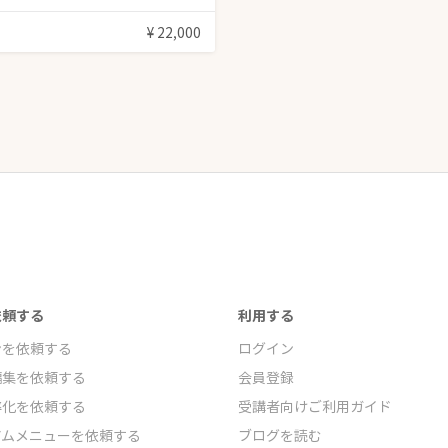
¥ 22,000
依頼する
利用する
ンを依頼する
ログイン
編集を依頼する
会員登録
率化を依頼する
受講者向けご利用ガイド
アムメニューを依頼する
ブログを読む