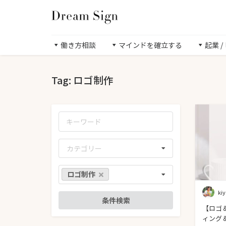
働き方相談
マインドを確立する
起業 
Tag: ロゴ制作
カテゴリー
ロゴ制作
ki
【ロゴ
ィング