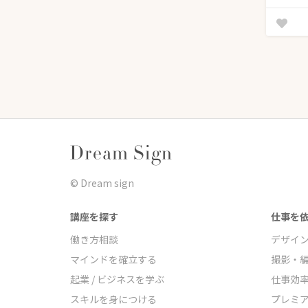
©︎ Dream sign
講座を探す
仕事を
働き方相談
デザイ
マインドを確立する
撮影・
起業 / ビジネスを学ぶ
仕事効
スキルを身につける
プレミ