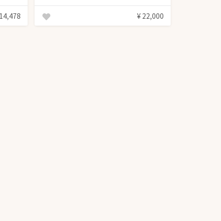
計コン
 14,478
¥ 22,000
うございました‼︎