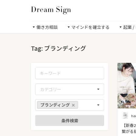
働き方相談
マインドを確立する
起業 
Tag: ブランディング
カテゴリー
ブランディング
ha
【新春2
繋がる初