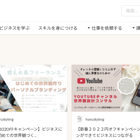
/ ビジネスを学ぶ
スキルを身につける
仕事を依頼する
rustyling
harustyling
022OFFキャンペーン】ビジネスに
【新春２０２２円オフキャンペー
めての世界観づく...
ンができてビジネスにつながる