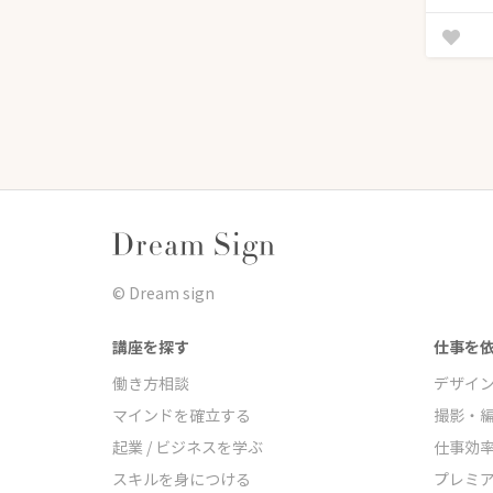
©︎ Dream sign
講座を探す
仕事を
働き方相談
デザイ
マインドを確立する
撮影・
起業 / ビジネスを学ぶ
仕事効
スキルを身につける
プレミ