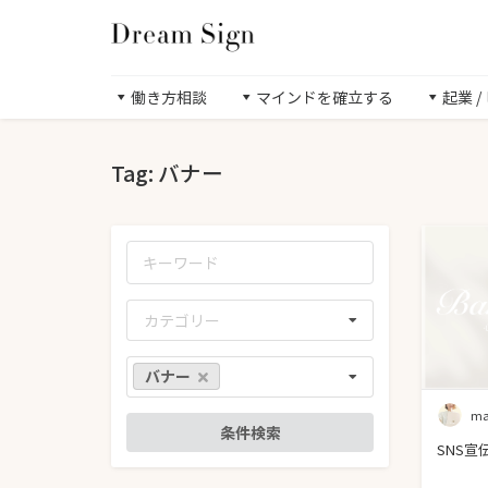
働き方相談
マインドを確立する
起業 
Tag: バナー
カテゴリー
バナー
ma
SNS宣