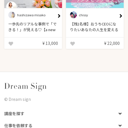
hashizawa misako
chissy
一歩先のリアルな事例で「で
【残1名様】おうちCEOにな
きる！」が見える♡【a new
りたいあなたの人生を変える
me 1dayセミナー】
本気のワークライフスタイリ
ングOneDayセッション
¥ 13,000
¥ 22,000
©︎ Dream sign
講座を探す
仕事を依頼する