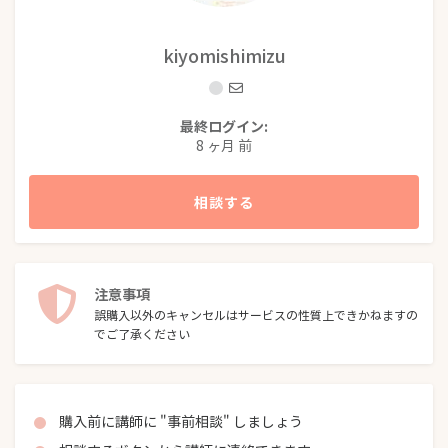
kiyomishimizu
最終ログイン:
8 ヶ月 前
相談する
注意事項
誤購入以外のキャンセルはサービスの性質上できかねますの
でご了承ください
購入前に講師に "事前相談" しましょう