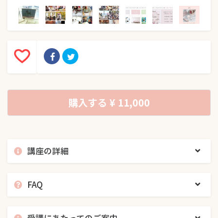
購入する
¥ 11,000
講座の詳細
FAQ
受講にあたってのご案内