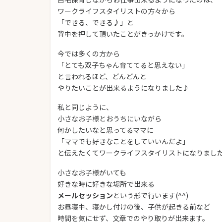
ワークライフスタイリストの方々から
「できる、できる♪」と
背中を押して頂いたことがきっかけです。
今では多くの方から
「とても双子ちゃん育ててると思えない」
と言われるほど、どんどんと
やりたいことが出来るようになりました♪
私と同じように、
小さなお子様とおうちにいながら
何かしたいなと思ってるママに
「ママでも好きなことをしていいんだよ」
と伝えたくてワークライフスタイリストになりまし
小さなお子様がいても
好きな時に好きな場所で出来る
メールセッション
という形で行います(^^)
お昼寝中、寝かし付けの後、子供が起きる前など
時間を気にせず、文章でのやり取りが出来ます。