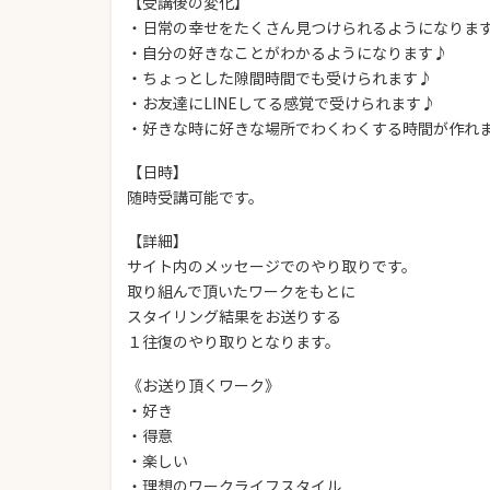
【受講後の変化】
・日常の幸せをたくさん見つけられるようになりま
・自分の好きなことがわかるようになります♪
・ちょっとした隙間時間でも受けられます♪
・お友達にLINEしてる感覚で受けられます♪
・好きな時に好きな場所でわくわくする時間が作れ
【日時】
随時受講可能です。
【詳細】
サイト内のメッセージでのやり取りです。
取り組んで頂いたワークをもとに
スタイリング結果をお送りする
１往復のやり取りとなります。
《お送り頂くワーク》
・好き
・得意
・楽しい
・理想のワークライフスタイル