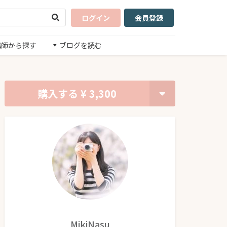
ログイン
会員登録
講師から探す
ブログを読む
購入する
¥ 3,300
MikiNasu