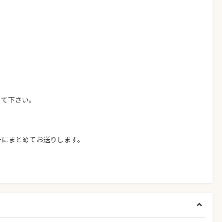
して下さい。
。
Fにまとめてお送りします。