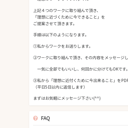
上記４つのワークに取り組んで頂き、
「理想に近づくために今できること」を
ご提案させて頂きます。
手順は以下のようになります。
①私からワークをお送りします。
②ワークに取り組んで頂き、その内容をメッセージ
一気に全部でもいいし、何回かに分けてもOKです
③私から「理想に近付くために今出来ること」をPD
（平日5日以内に返信します）
まずはお気軽にメッセージ下さい(^^)
FAQ