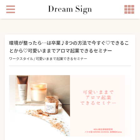
環境が整ったら…は卒業♪8つの方法で今すぐ♡できるこ
とから♡可愛いままでアロマ起業できるセミナー
ワークスタイル
/
可愛いままで起業できるセミナー