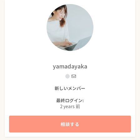
yamadayaka
新しいメンバー
最終ログイン:
2 years 前
相談する