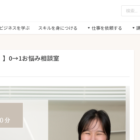
/ ビジネスを学ぶ
スキルを身につける
仕事を依頼する
】0→1お悩み相談室