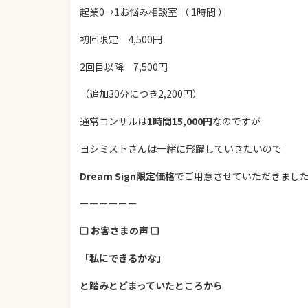
起業0→1お悩み相談室 （ 1時間 ）
初回限定 4,500円
2回目以降 7,500円
（追加30分につき2,200円）
通常コンサルは
1時間15,000円
なのですが
ヨシミストさんは一緒に飛躍していきたいので
Dream Sign限定価格
でご用意させていただきまし
ーーーーーー
❏ お客さまの声 ❏
「私にできるかな」
と踏みとどまっていたところから