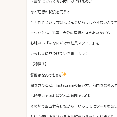
・事業にどれくらい時間がさけるのか
など理想の状況を伺うと
全く同じという方はほとんどいらっしゃらないんで
一つひとつ、丁寧に自分の理想と向きあいながら
心地いい「あなただけの起業スタイル」を
いっしょに見つけていきましょう！
【特徴２】
質問はなんでもOK
働き方のこと、Instagramの使い方、前向きな考え
お時間内であればどんな質問でもOK
その場で画面共有しながら、いっしょにツールを設
という使い方をされる方も結構いらっしゃいます♡