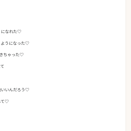
うになれた♡
るようになった♡
きちゃった♡
えて
地いいんだろう♡
んて♡