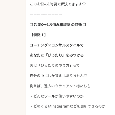
このお悩み1時間で解決できます♡
ーーーーーーーーー
❏ 起業0→1お悩み相談室 の特徴 ❏
【特徴１】
コーチング×コンサルスタイルで
あなたに「ぴったり」をみつける
実は「ぴったりのやり方」って
自分の中にしか答えはありません♡
例えば、過去のクライアント様たちも
・どんなツールが使いやすいのか
・どのくらいInstagramなどを更新できるのか