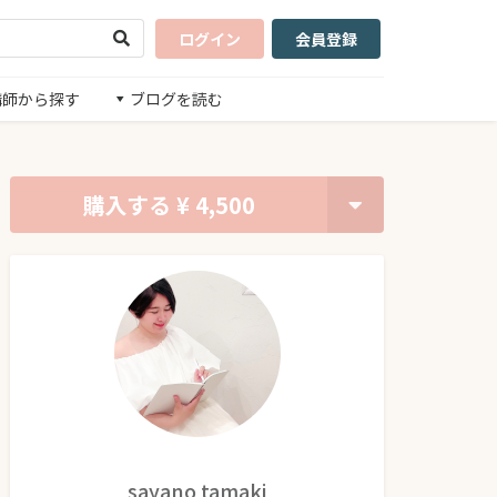
ログイン
会員登録
講師から探す
ブログを読む
購入する
¥ 4,500
sayano tamaki