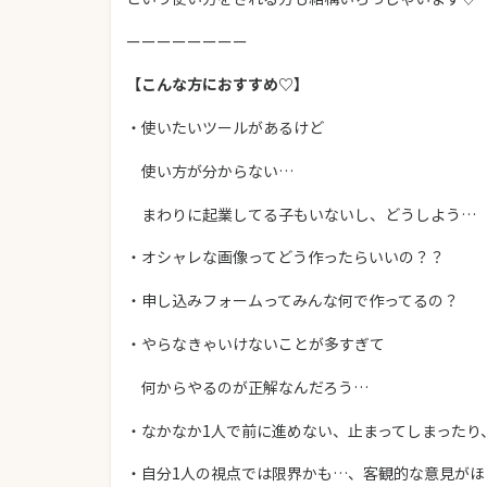
ーーーーーーーー
【こんな方におすすめ♡】
・使いたいツールがあるけど
使い方が分からない…
まわりに起業してる子もいないし、どうしよう…
・オシャレな画像ってどう作ったらいいの？？
・申し込みフォームってみんな何で作ってるの？
・やらなきゃいけないことが多すぎて
何からやるのが正解なんだろう…
・なかなか1人で前に進めない、止まってしまったり
・自分1人の視点では限界かも…、客観的な意見がほ