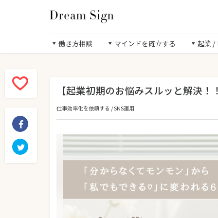
働き方相談
マインドを確立する
起業 
【起業初期のお悩みスルッと解決！！
仕事効率化を依頼する
/
SNS運用