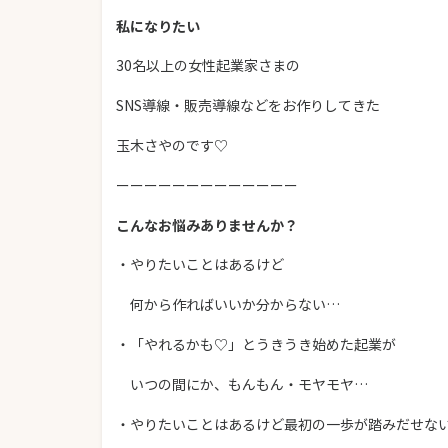
私になりたい
30名以上の女性起業家さまの
SNS導線・販売導線などをお作りしてきた
玉木さやのです♡
ーーーーーーーーーーーーー
こんなお悩みありませんか？
・やりたいことはあるけど
何から作ればいいか分からない…
・「やれるかも♡」とうきうき始めた起業が
いつの間にか、もんもん・モヤモヤ…
・やりたいことはあるけど最初の一歩が踏みだせな