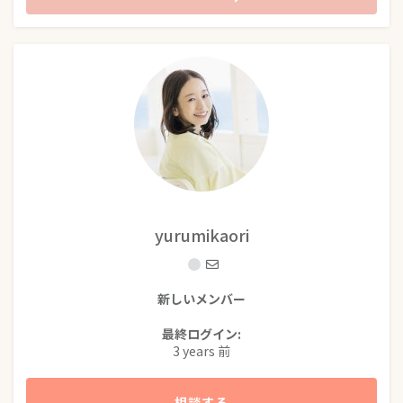
yurumikaori
新しいメンバー
最終ログイン:
3 years 前
相談する