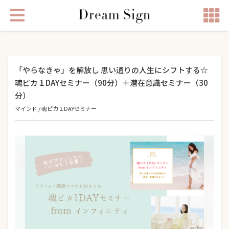
「やらなきゃ」を解放し 思い通りの人生にシフトする☆
魂ピカ１DAYセミナー（90分）＋潜在意識セミナー（30
分）
マインド
/
魂ピカ１DAYセミナー