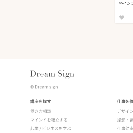
∞イン
©︎ Dream sign
講座を探す
仕事を
働き方相談
デザイ
マインドを確立する
撮影・
起業 / ビジネスを学ぶ
仕事効