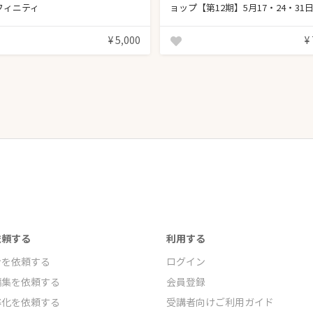
フィニティ
ョップ【第12期】5月17・24・31
10:00〜12:00
¥ 5,000
¥
依頼する
利用する
ンを依頼する
ログイン
編集を依頼する
会員登録
率化を依頼する
受講者向けご利用ガイド