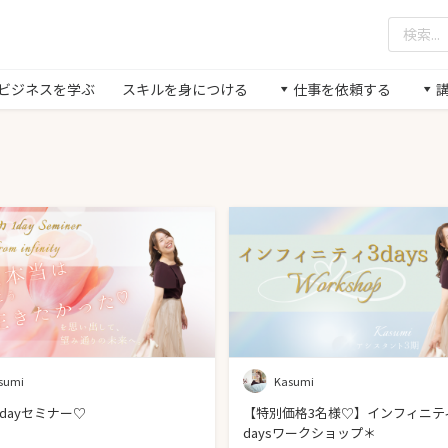
/ ビジネスを学ぶ
スキルを身につける
仕事を依頼する
sumi
Kasumi
dayセミナー♡
【特別価格3名様♡】インフィニテ
daysワークショップ＊