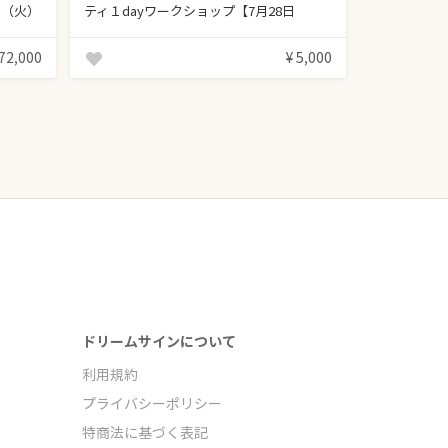
日（火）
ティ１dayワークショップ【7月28日
（水）】
 72,000
¥ 5,000
ドリームサインについて
利用規約
プライバシーポリシー
特商法に基づく表記