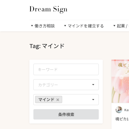
働き方相談
マインドを確立する
起業 
Tag: マインド
カテゴリー
マインド
Ka
魂ピカ1